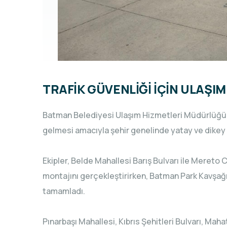
TRAFİK GÜVENLİĞİ İÇİN ULAŞI
Batman Belediyesi Ulaşım Hizmetleri Müdürlüğü, 
gelmesi amacıyla şehir genelinde yatay ve dikey t
Ekipler, Belde Mahallesi Barış Bulvarı ile Mereto 
montajını gerçekleştirirken, Batman Park Kavşağı'
tamamladı.
Pınarbaşı Mahallesi, Kıbrıs Şehitleri Bulvarı, M