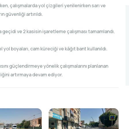
ken, çalışmalarda yol çizgileri yenilenirken sarı ve
 güvenliği artırıldı.
a geçidi ve 2 kasisin işaretleme çalışması tamamlandı.
el yol boyaları, cam küreciği ve kâğıt bant kullanıldı.
sını güçlendirmeye yönelik çalışmalarını planlanan
iğini artırmaya devam ediyor.