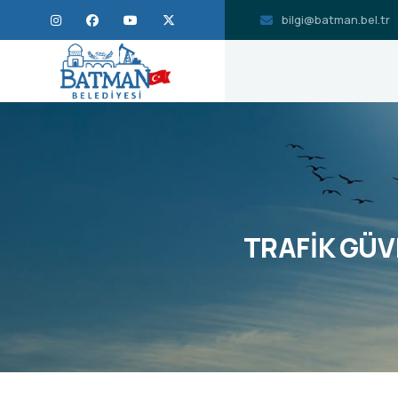
bilgi@batman.bel.tr
TRAFİK GÜV