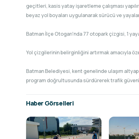
geçitleri, kasis yatay işaretleme çalışması yapılır
beyaz yol boyaları uygulanarak sürücü ve yayaların
Batman İlçe Otogarı'nda 77 otopark çizgisi, 1 yay
Yol çizgilerinin belirginliğini artırmak amacıyla öz
Batman Belediyesi, kent genelinde ulaşım altyapı
program doğrultusunda sürdürerek trafik güvenl
Haber Görselleri