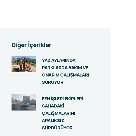
Diğer İçerikler
YAZ AYLARINDA
PARKLARDA BAKIM VE
ONARIM ÇALIŞMALARI
SÜRÜYOR
FEN İŞLERİ EKİPLERİ
SAHADAKİ
ÇALIŞMALARINI
ARALIKSIZ
SÜRDÜRÜYOR